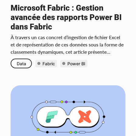
Microsoft Fabric : Gestion
avancée des rapports Power BI
dans Fabric
À travers un cas concret d’ingestion de fichier Excel
et de représentation de ces données sous la forme de
classements dynamiques, cet article présente
fonctionnellement la majeure partie des outils de
Data
Fabric
Power BI
Fabric et des fonctionnalités clés de Power BI.